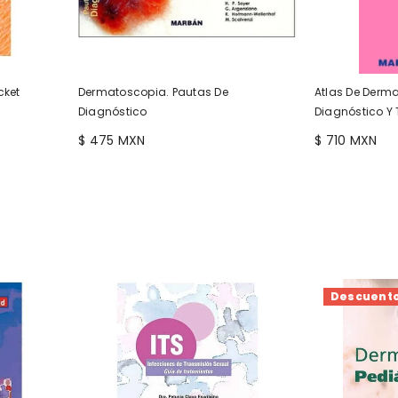
cket
Dermatoscopia. Pautas De
Atlas De Derma
Diagnóstico
Diagnóstico Y
$ 475 MXN
$ 710 MXN
Descuent