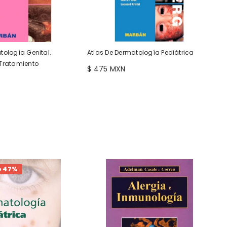
tología Genital.
Atlas De Dermatología Pediátrica
 Tratamiento
$ 475 MXN
o 47%