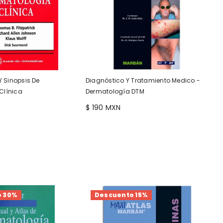
Y Sinopsis De
Diagnóstico Y Tratamiento Medico -
Clínica
Dermatología DTM
$ 190 MXN
o 30%
Descuento 15%