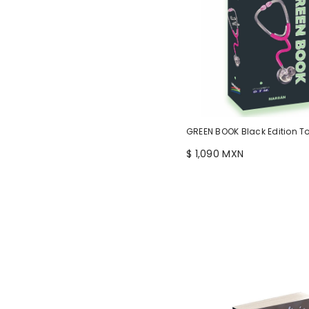
GREEN BOOK Black Edition T
$ 1,090 MXN