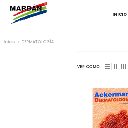
SALTAR AL CONTENIDO
INICIO
Inicio
DERMATOLOGÍA
VER COMO