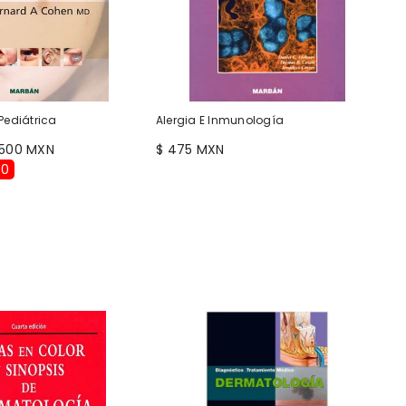
Pediátrica
Alergia E Inmunología
 500 MXN
$ 475 MXN
50