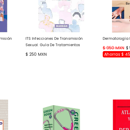
misión
ITS Infecciones De Transmisión
Dermatología 
Sexual. Guía De Tratamientos
$ 950 MXN
$
$ 250 MXN
Ahorras $ 4