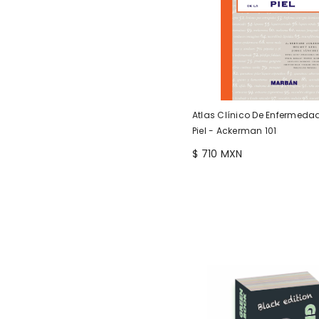
Atlas Clínico De Enfermeda
Piel - Ackerman 101
$ 710 MXN