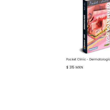
Pocket Clinic - Dermatologí
$ 315 MXN