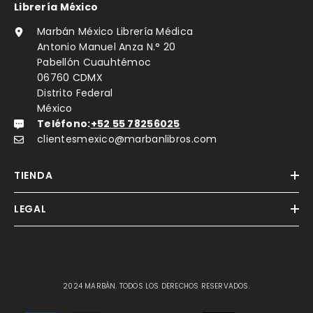
Librería México
Marbán México Librería Médica
Antonio Manuel Anza N.° 20
Pabellón Cuauhtémoc
06760 CDMX
Distrito Federal
México
Teléfono:
+52 55 78256025
clientesmexico@marbanlibros.com
TIENDA
LEGAL
2024 MARBÁN. TODOS LOS DERECHOS RESERVADOS.