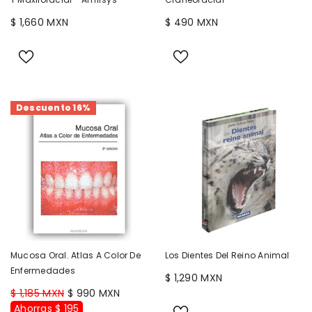
$ 1,660 MXN
$ 490 MXN
Descuento 16%
Mucosa Oral. Atlas A Color De
Los Dientes Del Reino Animal
Enfermedades
$ 1,290 MXN
$ 1,185 MXN
$ 990 MXN
Ahorras $ 195