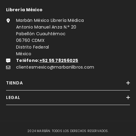
Librería México
Marbán México Librería Médica
Antonio Manuel Anza N.° 20
Pabellón Cuauhtémoc
06760 CDMX
Distrito Federal
México
Teléfono:
+52 55 78256025
clientesmexico@marbanlibros.com
TIENDA
LEGAL
2024 MARBÁN. TODOS LOS DERECHOS RESERVADOS.