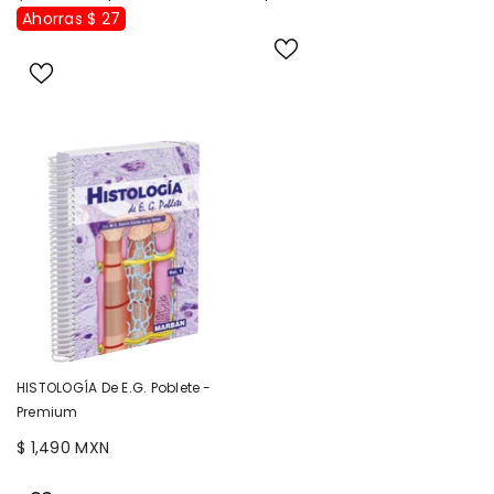
Ahorras $ 27
HISTOLOGÍA De E.G. Poblete -
Premium
$ 1,490 MXN