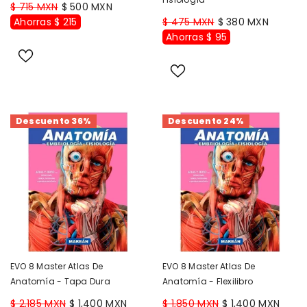
$ 715 MXN
$ 500 MXN
Ahorras $ 215
$ 475 MXN
$ 380 MXN
Ahorras $ 95
Descuento 36%
Descuento 24%
EVO 8 Master Atlas De
EVO 8 Master Atlas De
Anatomía - Tapa Dura
Anatomía - Flexilibro
$ 2,185 MXN
$ 1,400 MXN
$ 1,850 MXN
$ 1,400 MXN