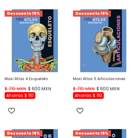
Descuento 15%
Descuento 15%
Maxi Atlas 4 Esqueleto
Maxi Atlas 5 Articulaciones
$ 710 MXN
$ 600 MXN
$ 710 MXN
$ 600 MXN
Ahorras $ 110
Ahorras $ 110
Descuento 15%
Descuento 15%