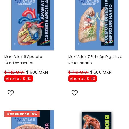
Maxi Atlas 6 Aparato
Maxi Atlas 7 Pulmón Digestivo
Cardiovascular
Nefrourinario
$ 710 MXN
$ 600 MXN
$ 710 MXN
$ 600 MXN
Ahorras $ 110
Ahorras $ 110
Descuento 15%