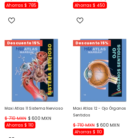
Ahorras $ 785
Ahorras $ 450
Descuento 15%
Descuento 15%
Maxi Atlas 11 Sistema Nervioso
Maxi Atlas 12 - Ojo Órganos
Sentidos
$ 710 MXN
$ 600 MXN
Ahorras $ 110
$ 710 MXN
$ 600 MXN
Ahorras $ 110