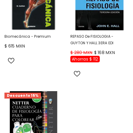
Biomecánica - Premium
REPASO De FISIOLOGIA -
GUYTON Y HALL 3ERA EDI
$ 615 MXN
$ 280 MXN
$ 168 MXN
Ahorras $ 112
Descuento 15%