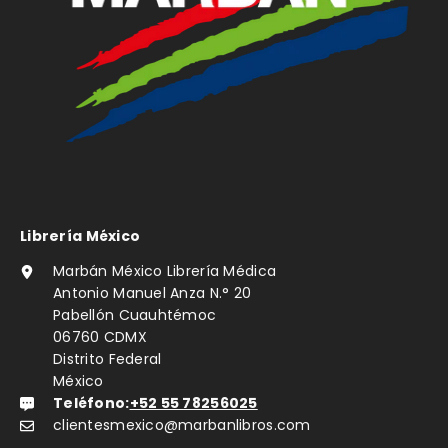
Librería México
Marbán México Librería Médica
Antonio Manuel Anza N.° 20
Pabellón Cuauhtémoc
06760 CDMX
Distrito Federal
México
Teléfono:
+52 55 78256025
clientesmexico@marbanlibros.com