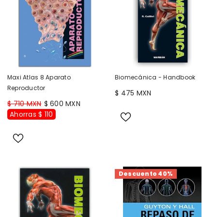
Maxi Atlas 8 Aparato
Biomecánica - Handbook
Reproductor
$ 475 MXN
$ 710 MXN
$ 600 MXN
Ahorras $ 110
Descuento 40%