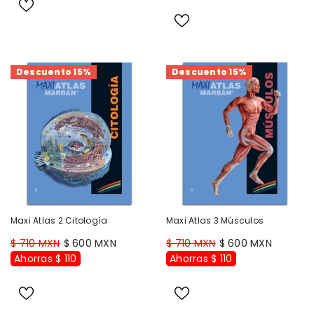
Descuento 15%
Descuento 15%
Maxi Atlas 2 Citología
Maxi Atlas 3 Músculos
$ 710 MXN
$ 600 MXN
$ 710 MXN
$ 600 MXN
Ahorras $ 110
Ahorras $ 110