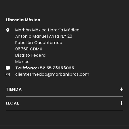
Librería México
Marbán México Librería Médica
Antonio Manuel Anza N.° 20
Pabellón Cuauhtémoc
06760 CDMX
Distrito Federal
México
Teléfono:
+52 55 78256025
clientesmexico@marbanlibros.com
TIENDA
LEGAL