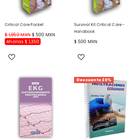
Critical Care Pocket
Survival Kit Critical Care -
Handbook
$ 1,850 MXN
$ 500 MXN
Ahorras $ 1,350
$ 500 MXN
Descuento 20%