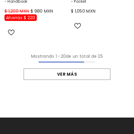
- Handbook
- Pocket
$ 1,200 MXN
$ 980 MXN
$ 1,050 MXN
Ahorras $ 220
Mostrando
1
-
20
de un total de 25
VER MÁS