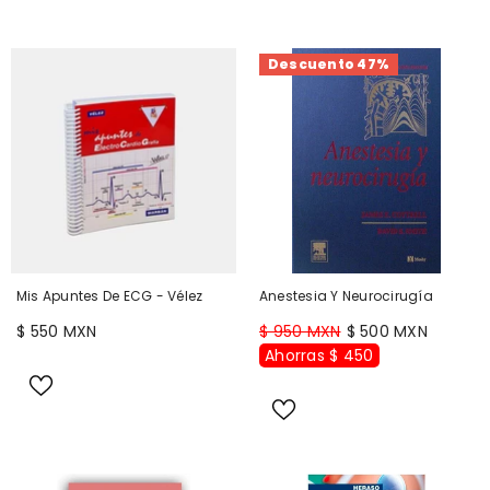
Descuento 47%
Mis Apuntes De ECG - Vélez
Anestesia Y Neurocirugía
$ 550 MXN
$ 950 MXN
$ 500 MXN
Ahorras $ 450