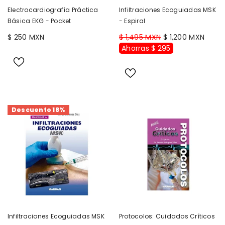
Electrocardiografía Práctica
Infiltraciones Ecoguiadas MSK
Básica EKG - Pocket
- Espiral
$ 250 MXN
$ 1,495 MXN
$ 1,200 MXN
Ahorras $ 295
Descuento 18%
Infiltraciones Ecoguiadas MSK
Protocolos: Cuidados Críticos