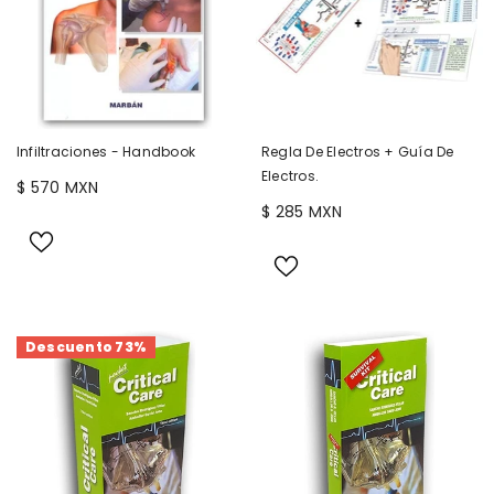
Infiltraciones - Handbook
Regla De Electros + Guía De
Electros.
$ 570 MXN
$ 285 MXN
Descuento 73%