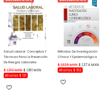
Salud Laboral. Conceptos Y
Métodos De Investigación
Técnicas Para La Prevención
Clínica Y Epidemiológica
De Riesgos Laborales
$ 1,526 MXN
$ 1,374 MXN
$ 1,313 MXN
$ 1,181 MXN
Ahorras $ 153
Ahorras $ 131