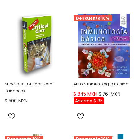
Descuento 10%
Survival Kit Critical Care -
ABBAS Inmunología Básica
Handbook
$ 845 MXN
$ 761 MXN
$ 500 MXN
Ahorras $ 85
Descuento 10%
Descuento 10%