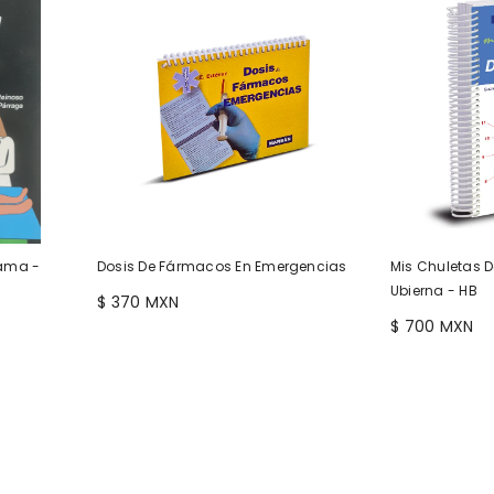
Cama -
Dosis De Fármacos En Emergencias
Mis Chuletas 
Ubierna - HB
$ 370 MXN
$ 700 MXN