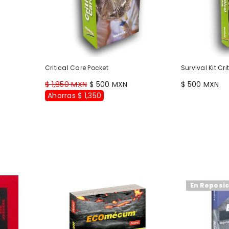
Critical Care Pocket
Survival Kit C
$ 1,850 MXN
$ 500 MXN
$ 500 MXN
Ahorras $ 1,350
En Reposi