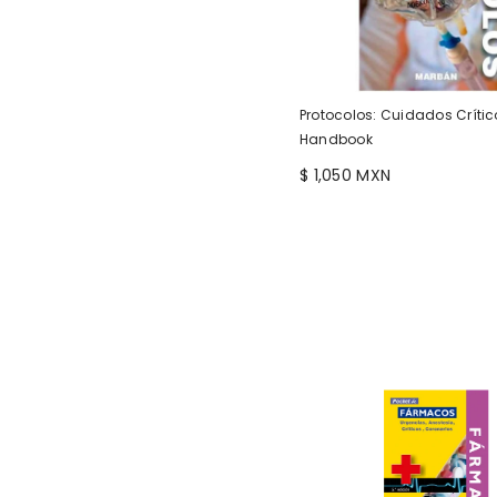
Protocolos: Cuidados Crític
Handbook
$ 1,050 MXN