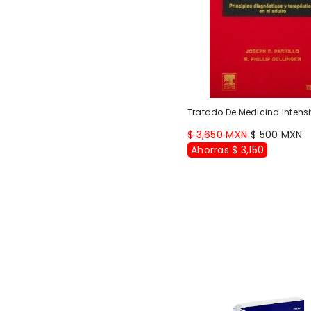
Tratado De Medicina Intens
$ 3,650 MXN
$ 500 MXN
Ahorras $ 3,150