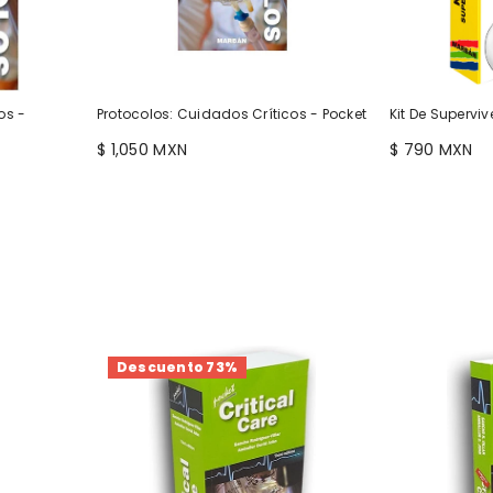
os -
Protocolos: Cuidados Críticos - Pocket
Kit De Supervi
$ 1,050 MXN
$ 790 MXN
Descuento 73%