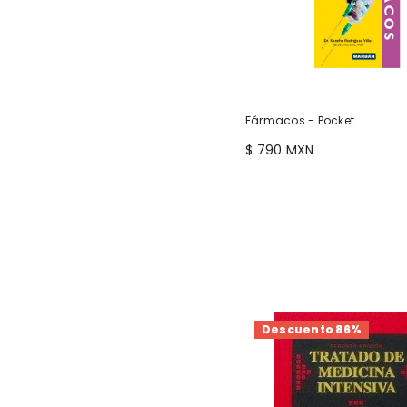
Fármacos - Pocket
$ 790 MXN
Descuento 86%