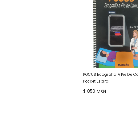
POCUS Ecografía A Pie De 
Pocket Espiral
$ 850 MXN