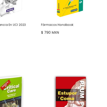
vencia En UCI 2023
Fármacos Handbook
$ 790 MXN