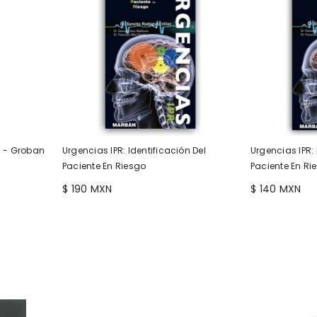
 - Groban
Urgencias IPR: Identificación Del
Urgencias IPR: 
Paciente En Riesgo
Paciente En Ri
$ 190 MXN
$ 140 MXN