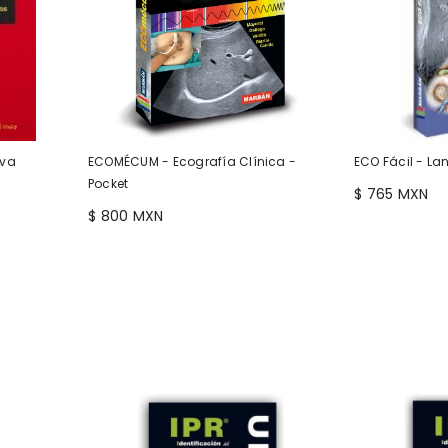
iva
ECOMÉCUM - Ecografía Clínica -
ECO Fácil - La
Pocket
$ 765 MXN
$ 800 MXN