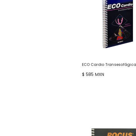
ECO Cardio Transesofágica
$ 585 MXN