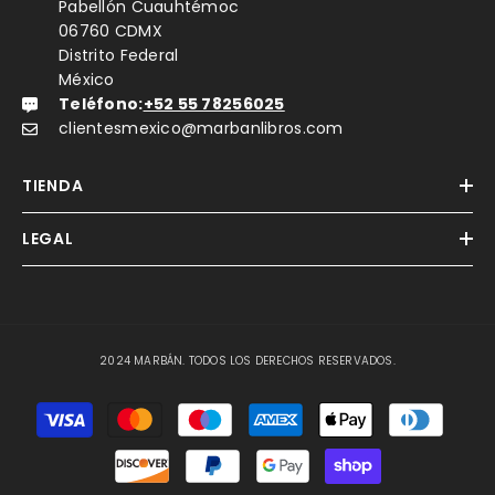
Pabellón Cuauhtémoc
06760 CDMX
Distrito Federal
México
Teléfono:
+52 55 78256025
clientesmexico@marbanlibros.com
TIENDA
LEGAL
2024 MARBÁN. TODOS LOS DERECHOS RESERVADOS.
Métodos
de
Pago