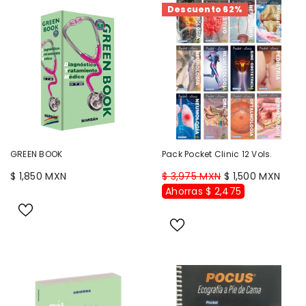
Descuento 62%
GREEN BOOK
Pack Pocket Clinic 12 Vols.
$ 1,850 MXN
$ 3,975 MXN
$ 1,500 MXN
Ahorras $ 2,475