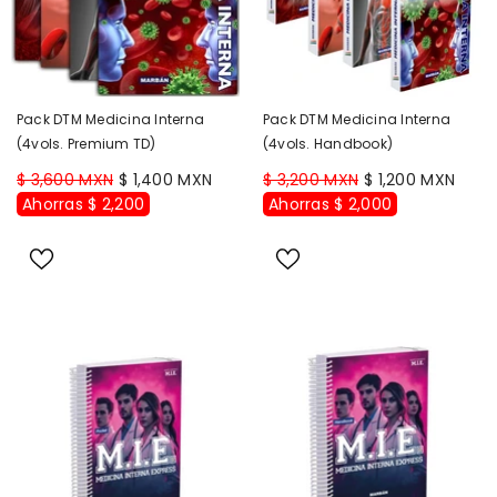
Pack DTM Medicina Interna
Pack DTM Medicina Interna
(4vols. Premium TD)
(4vols. Handbook)
$ 3,600 MXN
$ 1,400 MXN
$ 3,200 MXN
$ 1,200 MXN
Ahorras $ 2,200
Ahorras $ 2,000