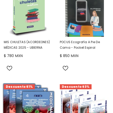
MIS CHULETAS (ACORDEONES)
POCUS Ecografía A Pie De
MÉDICAS 2025 - UBIERNA
Cama - Pocket Espiral
$ 780 MXN
$ 850 MXN
Descuento 61%
Descuento 63%