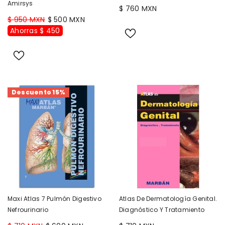
Amirsys
$ 760 MXN
$ 950 MXN
$ 500 MXN
Ahorras $ 450
Descuento 15%
Maxi Atlas 7 Pulmón Digestivo
Atlas De Dermatología Genital.
Nefrourinario
Diagnóstico Y Tratamiento