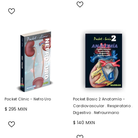
Pocket Clinic - Nefro Uro
Pocket Basic 2 Anatomía -
Cardiovascular . Respiratorio .
$ 295 MXN
Digestivo . Nefrourinario
$ 140 MXN