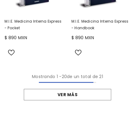
M.I.E. Medicina Interna Express
M.I.E. Medicina Interna Express
- Pocket
- Handbook
$ 890 MXN
$ 890 MXN
Mostrando
1
-
20
de un total de 21
VER MÁS