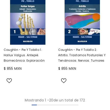
Coughlin - Pie Y Tobillo 1.
Coughlin - Pie Y Tobillo 2.
Hallux Valgus. Antepié.
Artritis. Trastornos Posturales Y
Biomecánica. Exploración
Tendinosos. Nervios. Tumores
$ 855 MXN
$ 855 MXN
Mostrando
1
-
20
de un total de 172