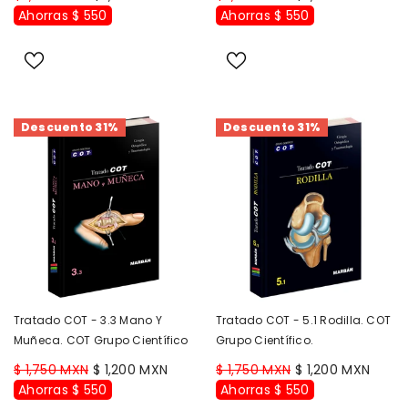
Ahorras $ 550
Ahorras $ 550
Descuento 31%
Descuento 31%
Tratado COT - 3.3 Mano Y
Tratado COT - 5.1 Rodilla. COT
Muñeca. COT Grupo Científico
Grupo Científico.
$ 1,750 MXN
$ 1,200 MXN
$ 1,750 MXN
$ 1,200 MXN
Ahorras $ 550
Ahorras $ 550