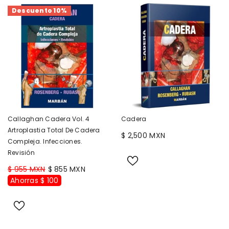
Descuento 10%
Callaghan Cadera Vol. 4
Cadera
Artroplastia Total De Cadera
$ 2,500 MXN
Compleja. Infecciones.
Revisión
$ 955 MXN
$ 855 MXN
Ahorras $ 100