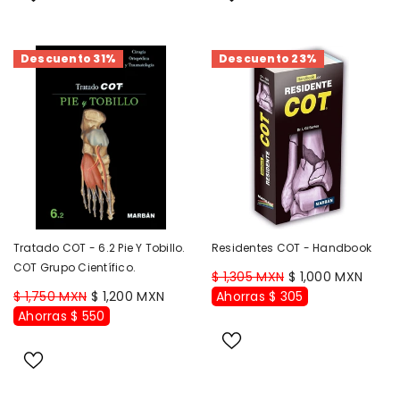
Descuento 31%
Descuento 23%
Tratado COT - 6.2 Pie Y Tobillo.
Residentes COT - Handbook
COT Grupo Científico.
$ 1,305 MXN
$ 1,000 MXN
$ 1,750 MXN
$ 1,200 MXN
Ahorras $ 305
Ahorras $ 550