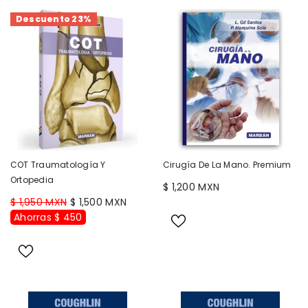
Descuento 23%
COT Traumatología Y
Cirugía De La Mano. Premium
Ortopedia
$ 1,200 MXN
$ 1,950 MXN
$ 1,500 MXN
Ahorras $ 450