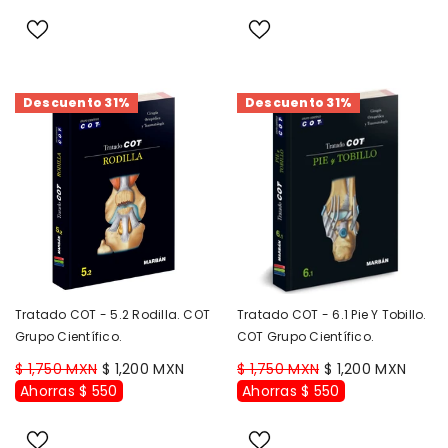
Descuento 31%
Descuento 31%
Tratado COT - 5.2 Rodilla. COT
Tratado COT - 6.1 Pie Y Tobillo.
Grupo Científico.
COT Grupo Científico.
$ 1,750 MXN
$ 1,200 MXN
$ 1,750 MXN
$ 1,200 MXN
Ahorras $ 550
Ahorras $ 550