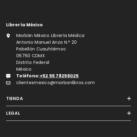
Librería México
Marbán México Librería Médica
Antonio Manuel Anza N.° 20
Pabellón Cuauhtémoc
06760 CDMX
Distrito Federal
México
Teléfono:
+52 55 78256025
clientesmexico@marbanlibros.com
TIENDA
LEGAL