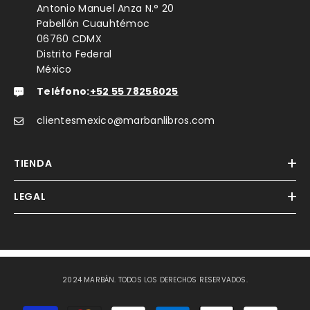
Antonio Manuel Anza N.° 20
Pabellón Cuauhtémoc
06760 CDMX
Distrito Federal
México
Teléfono:
+52 55 78256025
clientesmexico@marbanlibros.com
TIENDA
LEGAL
2024 MARBÁN. TODOS LOS DERECHOS RESERVADOS.
Métodos