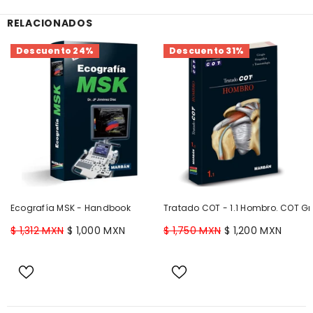
RELACIONADOS
Descuento 24%
Descuento 31%
Ecografía MSK - Handbook
Tratado COT - 1.1 Hombro. COT Gr
$ 1,312 MXN
$ 1,000 MXN
$ 1,750 MXN
$ 1,200 MXN