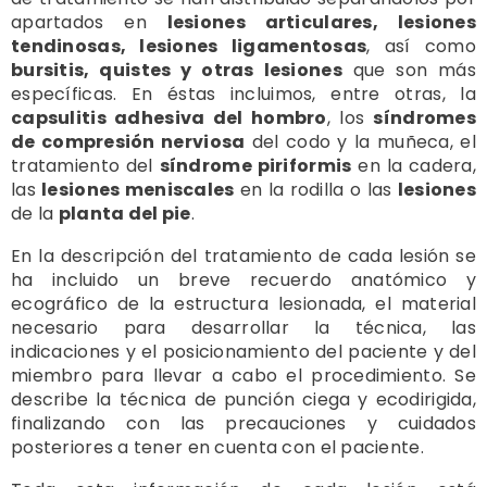
apartados en
lesiones articulares, lesiones
tendinosas, lesiones ligamentosas
, así como
bursitis, quistes y otras lesiones
que son más
específicas. En éstas incluimos, entre otras, la
capsulitis adhesiva del hombro
, los
síndromes
de compresión nerviosa
del codo y la muñeca, el
tratamiento del
síndrome piriformis
en la cadera,
las
lesiones meniscales
en la rodilla o las
lesiones
de la
planta del pie
.
En la descripción del tratamiento de cada lesión se
ha incluido un breve recuerdo anatómico y
ecográfico de la estructura lesionada, el material
necesario para desarrollar la técnica, las
indicaciones y el posicionamiento del paciente y del
miembro para llevar a cabo el procedimiento. Se
describe la técnica de punción ciega y ecodirigida,
finalizando con las precauciones y cuidados
posteriores a tener en cuenta con el paciente.