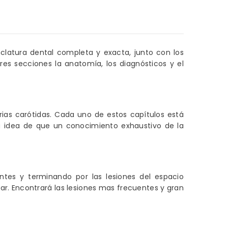
latura dental completa y exacta, junto con los
res secciones la anatomía, los diagnósticos y el
erias carótidas. Cada uno de estos capítulos está
ra idea de que un conocimiento exhaustivo de la
ntes y terminando por las lesiones del espacio
ar. Encontrará las lesiones mas frecuentes y gran