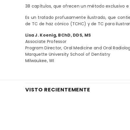
38 capítulos, que ofrecen un método exclusivo e i
Es un tratado profusamente ilustrado, que conti
de TC de haz cónico (TCHC) y de TC para ilustrar
Lisa J. Koenig, BChD, DDS, MS
Associate Professor
Program Director, Oral Medicine and Oral Radiolo
Marquette University School of Dentistry
Milwaukee, WI
VISTO RECIENTEMENTE