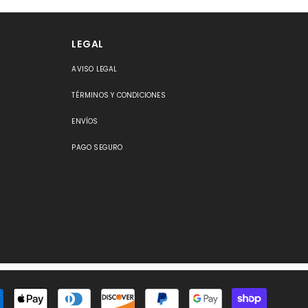
LEGAL
AVISO LEGAL
S
TÉRMINOS Y CONDICIONES
ENVÍOS
PAGO SEGURO
Método
de