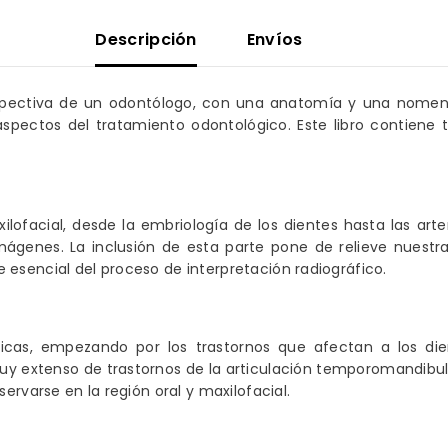
Descripción
Envíos
erspectiva de un odontólogo, con una anatomía y una nomenc
spectos del tratamiento odontológico. Este libro contiene t
lofacial, desde la embriología de los dientes hasta las art
imágenes. La inclusión de esta parte pone de relieve nuest
esencial del proceso de interpretación radiográfico.
micas, empezando por los trastornos que afectan a los die
uy extenso de trastornos de la articulación temporomandibul
ervarse en la región oral y maxilofacial.