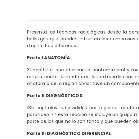
Presenta las técnicas radiológicas desde la p
hallazgos que pueden influir en los numerosos a
diagnóstico diferencial.
Parte I ANATOMÍA:
31 capítulos que abarcan la anatomía oral y maxi
ampliamente ilustrado con las extraordinarias 
anatomía de la región constituye un componente 
Parte II DIAGNÓSTICOS:
185 capítulos subdivididos por regiones anató
parotídeo. En esta sección se incluye un grupo m
parte de las que no lo son tanto y que pueden obs
Parte III DIAGNÓSTICO DIFERENCIAL
: