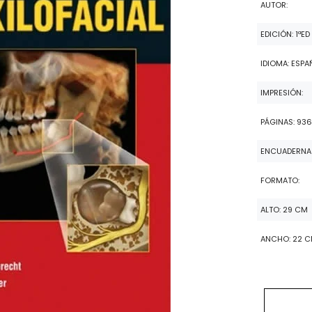
AUTOR:
EDICIÓN: 1ªED
IDIOMA: ESPA
IMPRESIÓN:
PÁGINAS: 93
ENCUADERNA
FORMATO:
ALTO: 29 CM
ANCHO: 22 