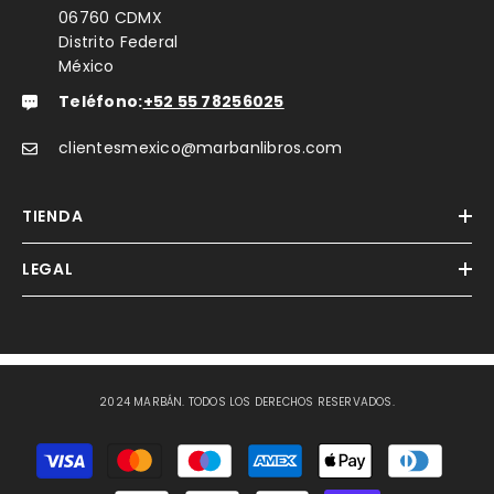
06760 CDMX
Distrito Federal
México
Teléfono:
+52 55 78256025
clientesmexico@marbanlibros.com
TIENDA
LEGAL
2024 MARBÁN. TODOS LOS DERECHOS RESERVADOS.
Métodos
de