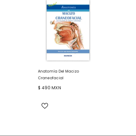
Anatomía Del Macizo
Craneofacial
$ 490 MXN