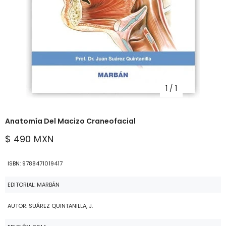
1
/
1
Anatomía Del Macizo Craneofacial
$ 490 MXN
ISBN: 9788471019417
EDITORIAL: MARBÁN
AUTOR: SUÁREZ QUINTANILLA, J.