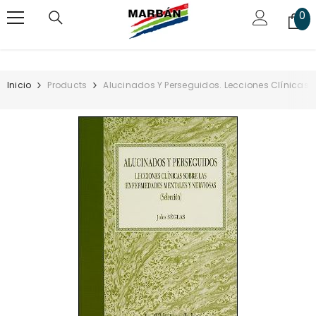
SALTAR AL CONTENIDO
0
0
art
Inicio
Products
Alucinados Y Perseguidos. Lecciones Clínicas 