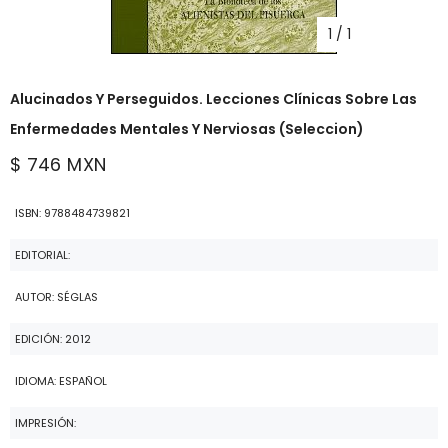
1
/
1
Alucinados Y Perseguidos. Lecciones Clínicas Sobre Las
Enfermedades Mentales Y Nerviosas (Seleccion)
$ 746 MXN
ISBN: 9788484739821
EDITORIAL:
AUTOR: SÉGLAS
EDICIÓN: 2012
IDIOMA: ESPAÑOL
IMPRESIÓN: