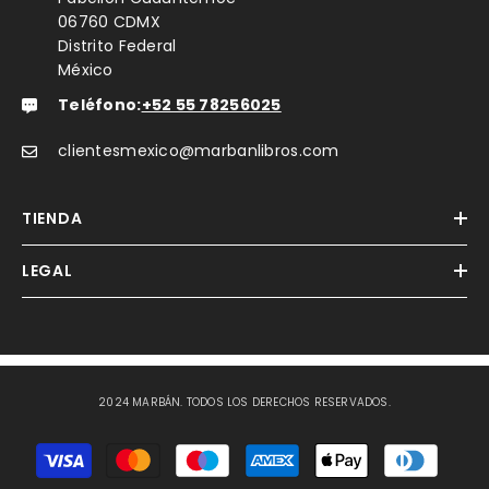
06760 CDMX
Distrito Federal
México
Teléfono:
+52 55 78256025
clientesmexico@marbanlibros.com
TIENDA
LEGAL
2024 MARBÁN. TODOS LOS DERECHOS RESERVADOS.
Métodos
de