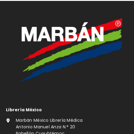
Librería México
Marbán México Librería Médica
Antonio Manuel Anza N.° 20
Pabellón Cuauhtémoc