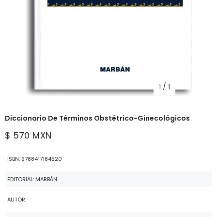
1
/
1
Diccionario De Términos Obstétrico-Ginecológicos
$ 570 MXN
ISBN: 9788417184520
EDITORIAL: MARBÁN
AUTOR: