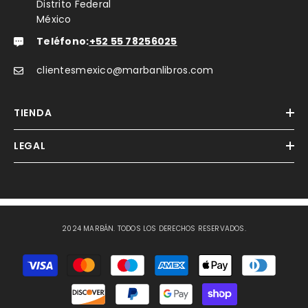
Distrito Federal
México
Teléfono:
+52 55 78256025
clientesmexico@marbanlibros.com
TIENDA
LEGAL
2024 MARBÁN. TODOS LOS DERECHOS RESERVADOS.
Métodos
de
Pago