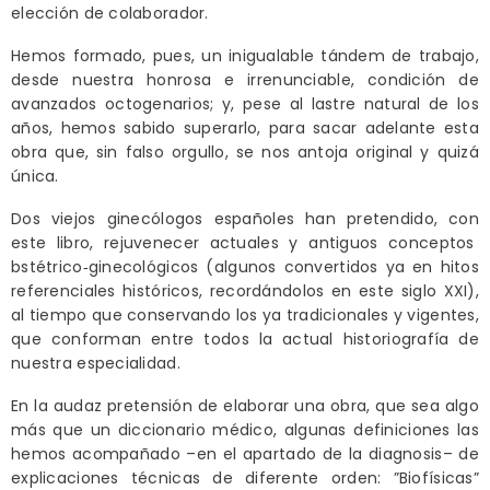
elección de colaborador.
Hemos formado, pues, un inigualable tándem de trabajo,
desde nuestra honrosa e irrenunciable, condición de
avanzados octogenarios; y, pese al lastre natural de los
años, hemos sabido superarlo, para sacar adelante esta
obra que, sin falso orgullo, se nos antoja original y quizá
única.
Dos viejos ginecólogos españoles han pretendido, con
este libro, rejuvenecer actuales y antiguos conceptos
bstétrico‑ginecológicos (algunos convertidos ya en hitos
referenciales históricos, recordándolos en este siglo XXI),
al tiempo que conservando los ya tradicionales y vigentes,
que conforman entre todos la actual historiografía de
nuestra especialidad.
En la audaz pretensión de elaborar una obra, que sea algo
más que un diccionario médico, algunas definiciones las
hemos acompañado –en el apartado de la diagnosis– de
explicaciones técnicas de diferente orden: ”Biofísicas”