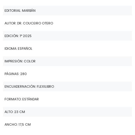
EDITORIAL: MARBÁN
AUTOR: DR. COUCEIRO OTERO
EDICIÓN: 1ª 2025
IDIOMA: ESPAÑOL
IMPRESIÓN: COLOR
PÁGINAS: 280
ENCUADERNACIÓN: FLEXILIBRO
FORMATO: ESTÁNDAR
ALTO: 23 CM
ANCHO: 17,5 CM