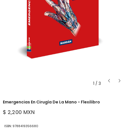
1
/
3
Emergencias En Cirugía De La Mano - Flexilibro
$ 2,200 MXN
ISBN: 9788419356680