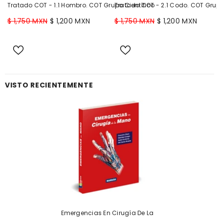
Tratado COT - 1.1 Hombro. COT Grupo Científico
Tratado COT - 2.1 Codo. COT Grup
$ 1,750 MXN
$ 1,200 MXN
$ 1,750 MXN
$ 1,200 MXN
VISTO RECIENTEMENTE
Emergencias En Cirugía De La