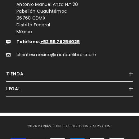
Antonio Manuel Anza N.° 20
Pabellón Cuauhtémoc
06760 CDMX
Distrito Federal
México
Teléfono:
+52 55 78256025
clientesmexico@marbanlibros.com
TIENDA
LEGAL
2024 MARBÁN. TODOS LOS DERECHOS RESERVADOS.