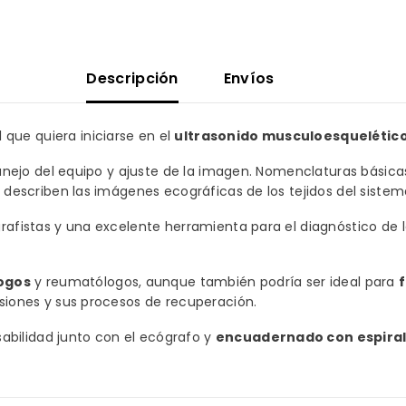
Descripción
Envíos
 que quiera iniciarse en el
ultrasonido musculoesquelétic
 manejo del equipo y ajuste de la imagen. Nomenclaturas básic
e describen las imágenes ecográficas de los tejidos del sist
grafistas y una excelente herramienta para el diagnóstico de 
ogos
y reumatólogos, aunque también podría ser ideal para
esiones y sus procesos de recuperación.
bilidad junto con el ecógrafo y
encuadernado con espira