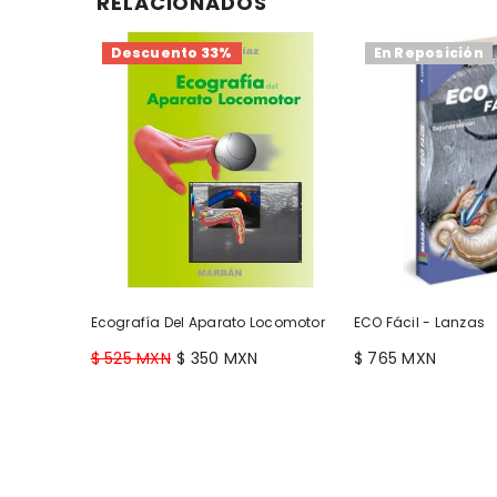
RELACIONADOS
Descuento 33%
En Reposición
Ecografía Del Aparato Locomotor
ECO Fácil - Lanzas
$ 525 MXN
$ 350 MXN
$ 765 MXN