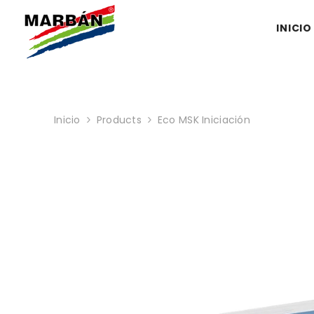
SALTAR AL CONTENIDO
INICIO
Inicio
Products
Eco MSK Iniciación