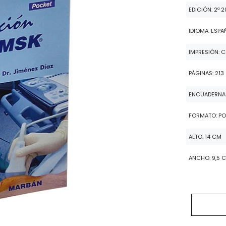
EDICIÓN: 2ª 
IDIOMA: ESPA
IMPRESIÓN: 
PÁGINAS: 213
ENCUADERNAC
FORMATO: P
ALTO: 14 CM
ANCHO: 9,5 