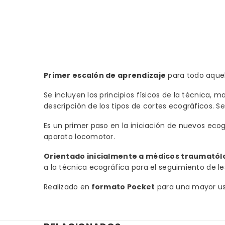
Primer escalón de aprendizaje
para todo aquel
Se incluyen los principios físicos de la técnica,
descripción de los tipos de cortes ecográficos. S
Es un primer paso en la iniciación de nuevos eco
aparato locomotor.
Orientado inicialmente a médicos traumatól
a la técnica ecográfica para el seguimiento de l
Realizado en
formato Pocket
para una mayor usa