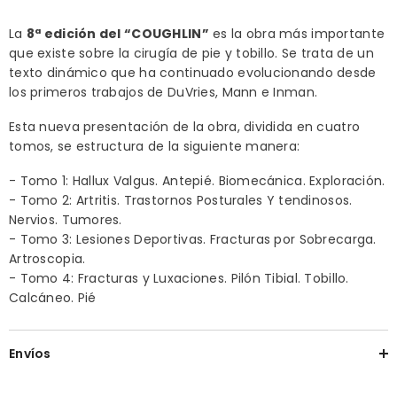
La
8ª edición del “COUGHLIN”
es la obra más importante
que existe sobre la cirugía de pie y tobillo. Se trata de un
texto dinámico que ha continuado evolucionando desde
los primeros trabajos de DuVries, Mann e Inman.
Esta nueva presentación de la obra, dividida en cuatro
tomos, se estructura de la siguiente manera:
- Tomo 1: Hallux Valgus. Antepié. Biomecánica. Exploración.
- Tomo 2: Artritis. Trastornos Posturales Y tendinosos.
Nervios. Tumores.
- Tomo 3: Lesiones Deportivas. Fracturas por Sobrecarga.
Artroscopia.
- Tomo 4: Fracturas y Luxaciones. Pilón Tibial. Tobillo.
Calcáneo. Pié
Envíos