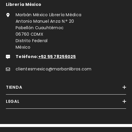
Librería México
Marbán México Librería Médica
Antonio Manuel Anza N.° 20
Pabellón Cuauhtémoc
06760 CDMX
Distrito Federal
México
Teléfono:
+52 55 78256025
clientesmexico@marbanlibros.com
TIENDA
LEGAL