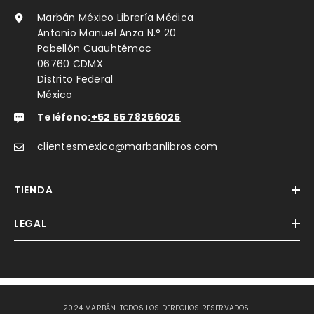
Marbán México Librería Médica
Antonio Manuel Anza N.° 20
Pabellón Cuauhtémoc
06760 CDMX
Distrito Federal
México
Teléfono:
+52 55 78256025
clientesmexico@marbanlibros.com
TIENDA
LEGAL
2024 MARBÁN. TODOS LOS DERECHOS RESERVADOS.