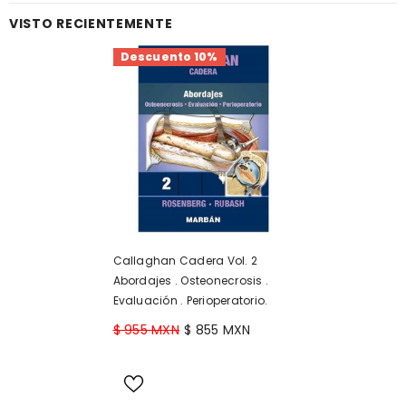
VISTO RECIENTEMENTE
Descuento 10%
Callaghan Cadera Vol. 2
Abordajes . Osteonecrosis .
Evaluación . Perioperatorio.
$ 955 MXN
$ 855 MXN