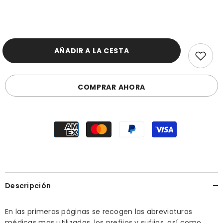
AÑADIR A LA CESTA
COMPRAR AHORA
Descripción
En las primeras páginas se recogen las abreviaturas
médicas mas utilizadas, los prefijos y sufijos, así como