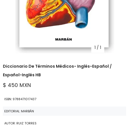
1
/
1
Diccionario De Términos Médicos- Inglés-Español /
Español-Inglés HB
$ 450 MXN
ISBN: 9788471017437
EDITORIAL: MARBÁN
AUTOR: RUIZ TORRES