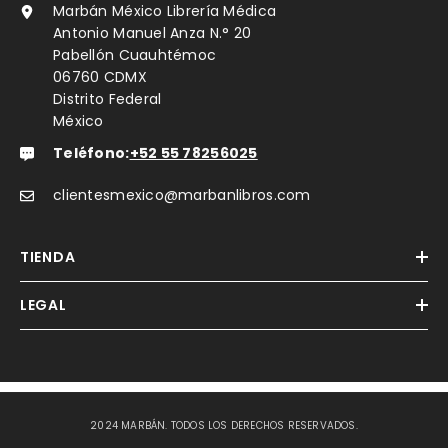
Marbán México Librería Médica
Antonio Manuel Anza N.° 20
Pabellón Cuauhtémoc
06760 CDMX
Distrito Federal
México
Teléfono:
+52 55 78256025
clientesmexico@marbanlibros.com
TIENDA
LEGAL
2024 MARBÁN. TODOS LOS DERECHOS RESERVADOS.