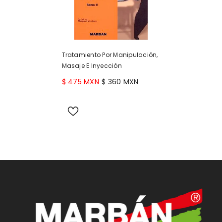
Tratamiento Por Manipulación,
Masaje E Inyección
$ 475 MXN
$ 360 MXN