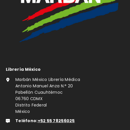
Librería México
Marbán México Librería Médica
Antonio Manuel Anza N.° 20
Pabellón Cuauhtémoc
06760 CDMX
Distrito Federal
México
Teléfono:
+52 55 78256025