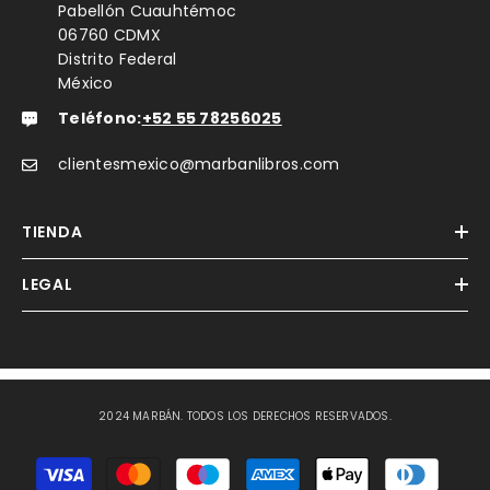
Pabellón Cuauhtémoc
06760 CDMX
Distrito Federal
México
Teléfono:
+52 55 78256025
clientesmexico@marbanlibros.com
TIENDA
LEGAL
2024 MARBÁN. TODOS LOS DERECHOS RESERVADOS.
Métodos
de