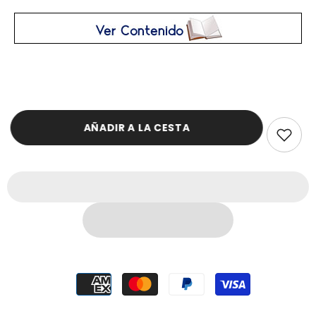
AÑADIR A LA CESTA